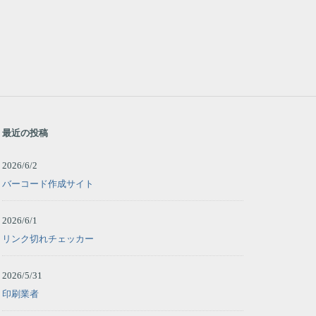
最近の投稿
2026/6/2
バーコード作成サイト
2026/6/1
リンク切れチェッカー
2026/5/31
印刷業者