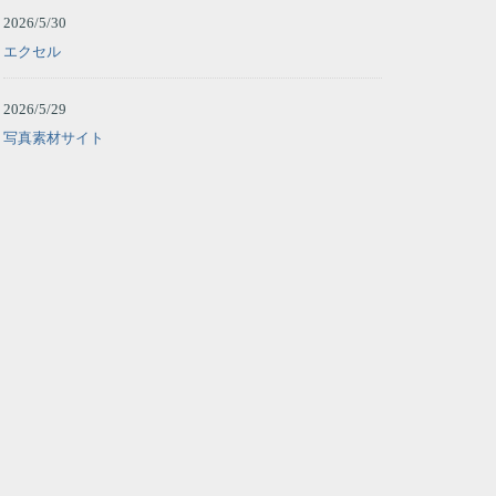
2026/5/30
エクセル
2026/5/29
写真素材サイト