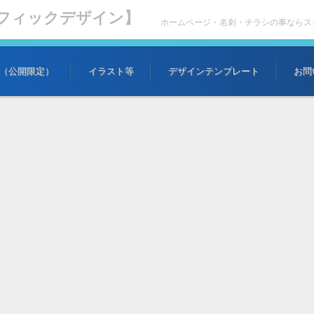
ラフィックデザイン】
ホームページ・名刺・チラシの事ならス
（公開限定）
イラスト等
デザインテンプレート
お問