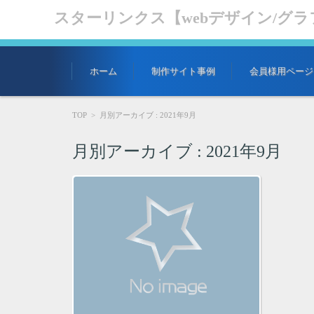
スターリンクス【webデザイン/グ
コンテンツに移動
ホーム
制作サイト事例
会員様用ページ
TOP
>
月別アーカイブ : 2021年9月
月別アーカイブ :
2021年9月