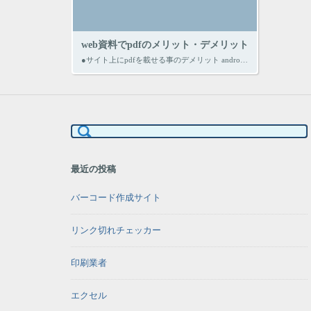
web資料でpdfのメリット・デメリット
●サイト上にpdfを載せる事のデメリット androidは開くのに専用のアプリがないと開けない ・閲覧の際にpdfがダウンロードされ、どこに保存されているか分からないと同じpdfがっぱいたまる ・閲覧にアプリが必要で、A […]
検
索:
最近の投稿
バーコード作成サイト
リンク切れチェッカー
印刷業者
エクセル