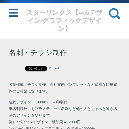
検索:
スターリンクス【webデザ
イン/グラフィックデザイ
ン】
コンテンツに移動
名刺・チラシ制作
Pocket
名刺作成、チラシ制作、会社案内パンフレットなど多様な印刷媒
体のご相談になります。
名刺デザイン 10000〜 ＋印刷代
紙名刺以外にもプラスティック名刺など他の人とちょっと違う名
刺のデザインをやります。
例）2パターンデザイン＋紙印刷＝12000円
2パターンデザイン＋プラスティック印刷＝20000円