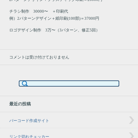
チラシ制作 30000〜 ＋印刷代
例）2パターンデザイン＋紙印刷(100部)＝37000円
ロゴデザイン制作 3万〜（3パターン、修正5回）
コメントは受け付けておりません
検
索:
最近の投稿
バーコード作成サイト
リンク切れチェッカー