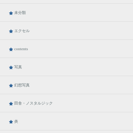
未分類
エクセル
contents
写真
幻想写真
田舎・ノスタルジック
炎