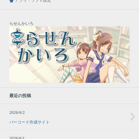
アプリ・ソフト設定
らせんかいろ
最近の投稿
2026/6/2
バーコード作成サイト
2026/6/1