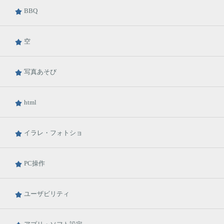
BBQ
空
写真あそび
html
イラレ・フォトショ
PC操作
ユーザビリティ