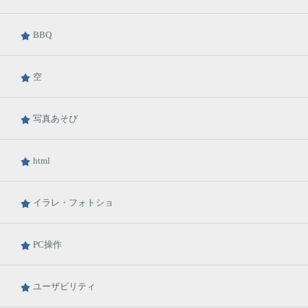
BBQ
空
写真あそび
html
イラレ・フォトショ
PC操作
ユーザビリティ