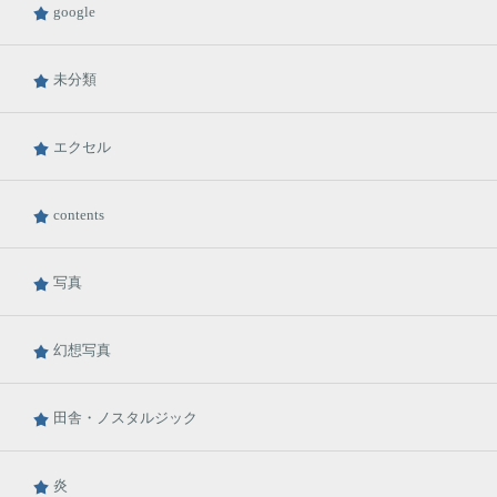
google
未分類
エクセル
contents
写真
幻想写真
田舎・ノスタルジック
炎