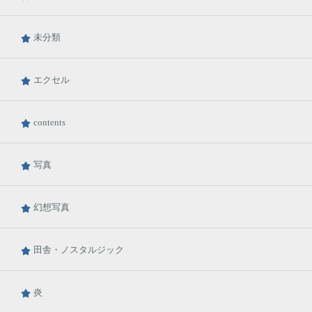
未分類
エクセル
contents
写真
幻想写真
田舎・ノスタルジック
炎