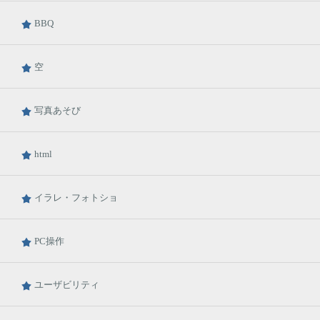
BBQ
空
写真あそび
html
イラレ・フォトショ
PC操作
ユーザビリティ