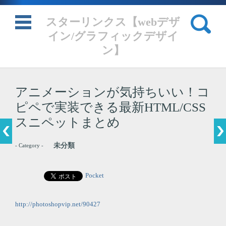
検索:
スターリンクス【webデザ
イン/グラフィックデザイ
ン】
コンテンツに移動
アニメーションが気持ちいい！コ
ピペで実装できる最新HTML/CSS
スニペットまとめ
未分類
- Category -
Pocket
http://photoshopvip.net/90427