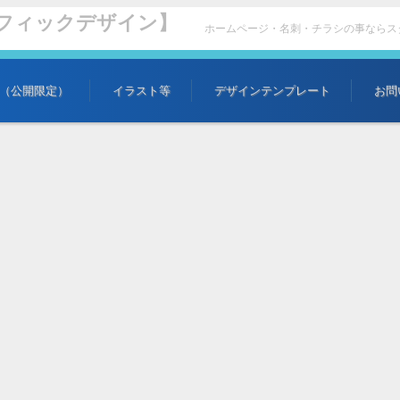
ラフィックデザイン】
ホームページ・名刺・チラシの事ならス
（公開限定）
イラスト等
デザインテンプレート
お問